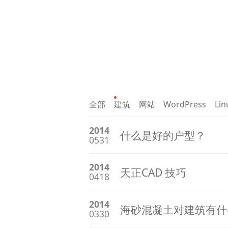
全部
建筑
网站
WordPress
Lin
2014
什么是好的户型？
0531
2014
天正CAD 技巧
0418
2014
海砂混凝土对建筑有什
0330