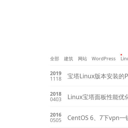
全部
建筑
网站
WordPress
Lin
2019
宝塔Linux版本安装的PH
1118
2018
Linux宝塔面板性能优
0403
2016
CentOS 6、7下vp
0505