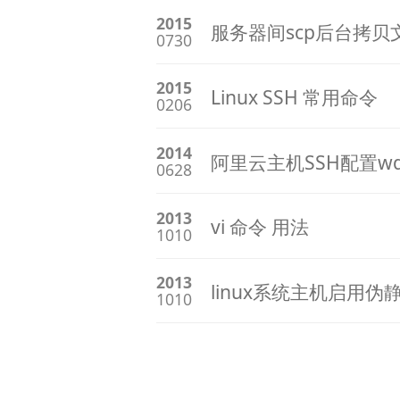
2015
服务器间scp后台拷贝
0730
2015
Linux SSH 常用命令
0206
2014
阿里云主机SSH配置w
0628
2013
vi 命令 用法
1010
2013
linux系统主机启用伪静态
1010
文
章
分