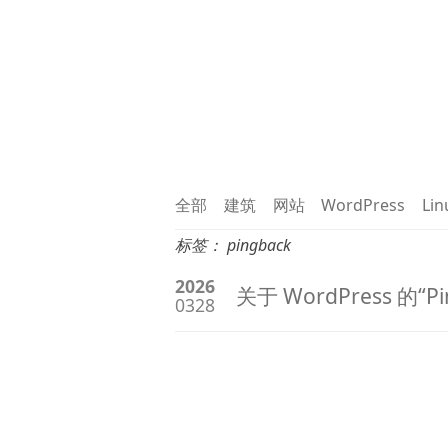
全部
建筑
网站
WordPress
Lin
标签：
pingback
2026
关于 WordPress 的“P
0328