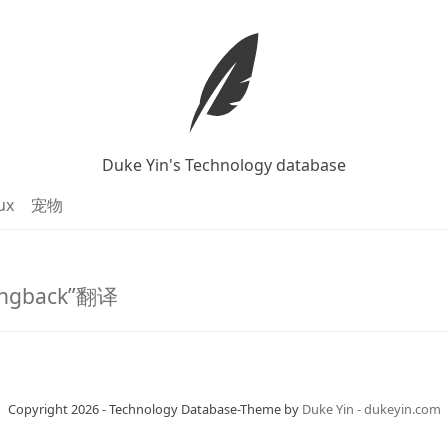
Duke Yin's Technology database
ux
宠物
ingback”翻译
Copyright 2026 - Technology Database-Theme by
Duke Yin - dukeyin.com