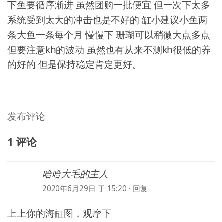
下鱼要循序渐进 虽然团购一批便宜 但一次下太多
系统受到太大的冲击也是不好的 缸小建议小鱼两
条大鱼一条每个月 慢慢下 珊瑚可以稍微大点多点
但要注意kh的波动 虽然也有从来不测kh很低的养
的好的 但是保持稳定肯定更好。
发布评论
1 评论
哈哈大毛的主人
2020年6月29日 于 15:20
·
回复
上上你的海缸图，观摩下