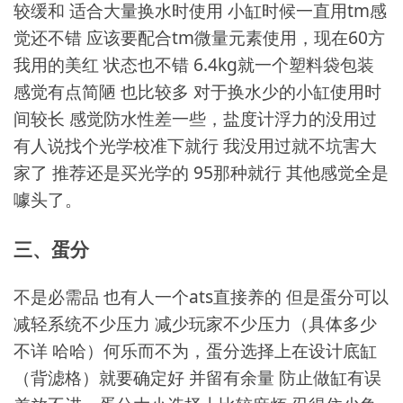
较缓和 适合大量换水时使用 小缸时候一直用tm感
觉还不错 应该要配合tm微量元素使用，现在60方
我用的美红 状态也不错 6.4kg就一个塑料袋包装
感觉有点简陋 也比较多 对于换水少的小缸使用时
间较长 感觉防水性差一些，盐度计浮力的没用过
有人说找个光学校准下就行 我没用过就不坑害大
家了 推荐还是买光学的 95那种就行 其他感觉全是
噱头了。
三、蛋分
不是必需品 也有人一个ats直接养的 但是蛋分可以
减轻系统不少压力 减少玩家不少压力（具体多少
不详 哈哈）何乐而不为，蛋分选择上在设计底缸
（背滤格）就要确定好 并留有余量 防止做缸有误