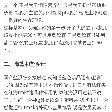
弄一个 不是为了消除营养盐 只是为了初期帮助系
统更快稳定 主缸关灯时保持ph稳定 给微生物创造
个良好的生存环境。
这样基本可以确定你的第一步 开多大的缸 ps:想用
t5最小也要50长可以用奥德赛 但是奥德赛只能用
蓝白管 色彩上略差 想用好点的灯管就要上到60
长。
二、海盐和盐度计
国产盐没怎么接触过 就知道蓝色珍品还有迁湖什
么的 因为没有使用过 不做评价，进口盐有法红美
红红海tmkz这几种常用的 kz红海没用过就不说
了，法红一盒4kg外硬纸盒里塑料袋 我就用过一盒
感觉还行 tm4kg外硬纸盒里纸袋 说是微量元素比