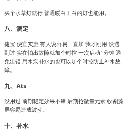
买个水草灯就行 普通暖白正白的灯也能用。
八、滴定
捷宝 便宜实惠 有人说容易一直加 我才刚用 没遇
到过 实在怕出故障就加个时控 一次启动1分钟 避
免出错 用水泵补水的也可以加个时控防止补水故
障。
九、Ats
没用过 前期稳定效果不错 后期抢微量元素 收割藻
屏容易造成波动。
十、补水