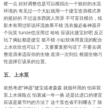
硬一点 好好调整也是可以模拟出一个较好的水流
环境的 有见过一个大缸就用一个捷宝造浪模式养
的挺好的 不过这东西因人而异 不可盲目模仿，炫
影木有用过听说环流效果不错 洗衣服必备神器开
个玩笑 tunze也没用过 哈哈 应该比捷宝好吧 反正
玩了俩缸都是捷宝 挺不错 小缸软体用直流的配合
上水吹吹也可以了，又要重复那句话了 不要去调
整造浪来适应你的生物 造浪一次到位 根据生物习
性选择它该呆的位置。
五、上水泵
依然考虑“神器”捷宝或者森森 就循环用的 怕坏双
泵上水保险点 怕衰减一年一换 还是比进口的便宜
应该是最节约的方法了 这个泵也省不到哪去了 除