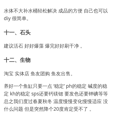
水体不大补水桶轻松解决 成品的方便 自己也可以
diy 很简单。
十一、石头
建议活石 好好爆藻 爆完好好刷干净 。
十二、生物
淘宝 实体店 鱼友团购 鱼友出售。
养好一个鱼缸只要一点 ‘稳定’ ph的稳定 碱度的稳
定 kh的稳定 sps还要钙镁锶 要发色还要钾碘等等
总之我们度过春夏秋冬 温度慢慢变化慢慢适应 没
什么问题 但是突然降个20度肯定受不了 。