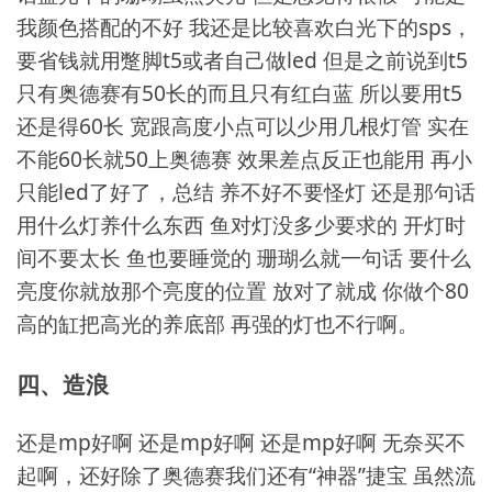
我颜色搭配的不好 我还是比较喜欢白光下的sps，
要省钱就用蹩脚t5或者自己做led 但是之前说到t5
只有奥德赛有50长的而且只有红白蓝 所以要用t5
还是得60长 宽跟高度小点可以少用几根灯管 实在
不能60长就50上奥德赛 效果差点反正也能用 再小
只能led了好了，总结 养不好不要怪灯 还是那句话
用什么灯养什么东西 鱼对灯没多少要求的 开灯时
间不要太长 鱼也要睡觉的 珊瑚么就一句话 要什么
亮度你就放那个亮度的位置 放对了就成 你做个80
高的缸把高光的养底部 再强的灯也不行啊。
四、造浪
还是mp好啊 还是mp好啊 还是mp好啊 无奈买不
起啊，还好除了奥德赛我们还有“神器”捷宝 虽然流