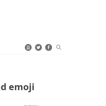
nd emoji