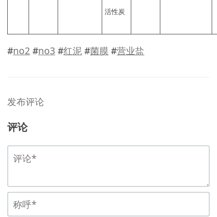
活性炭
#
no2
#
no3
#
红泥
#
菌膜
#
营业盐
发布评论
评论