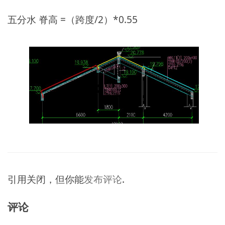
五分水 脊高 =（跨度/2）*0.55
引用关闭，但你能
发布评论
.
评论