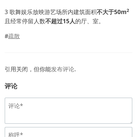
2
3 歌舞娱乐放映游艺场所内建筑面积
不大于50m
且经常停留人数
不超过15人
的厅、室。
#
疏散
引用关闭，但你能
发布评论
.
评论