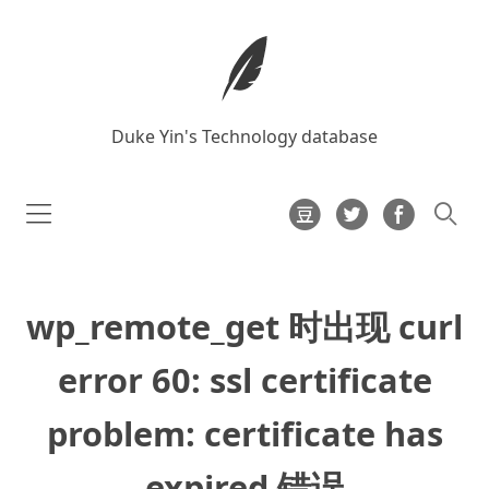
Duke Yin's Technology database
wp_remote_get 时出现 curl
error 60: ssl certificate
problem: certificate has
expired 错误