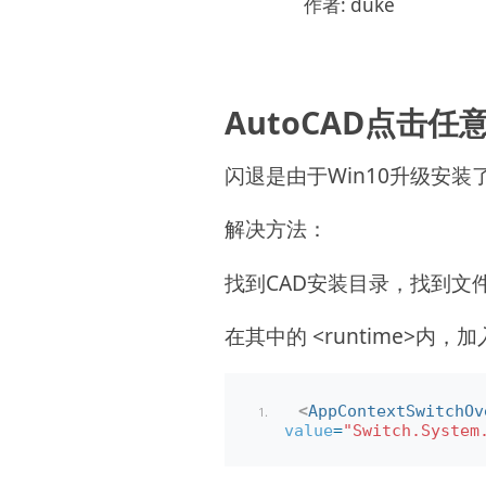
作者: duke
AutoCAD点击
闪退是由于Win10升级安装了The 
解决方法：
找到CAD安装目录，找到文件 ac
在其中的 <runtime>内
<
AppContextSwitchOv
value
=
"Switch.System