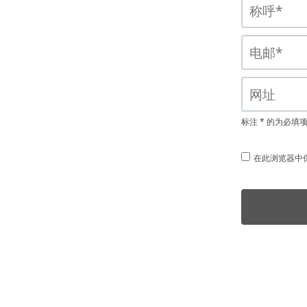
标注 * 的为必填
在此浏览器中