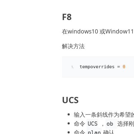
F8
在windows10 或Windo
解决方法
tempoverrides = 
0
UCS
输入一条斜线作为希望的
命令
，
选择
UCS
ob
命令
确认。
plan