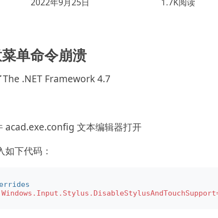
2022年9月25日
1.7K阅读
任意菜单命令崩溃
.NET Framework 4.7
ad.exe.config 文本编辑器打开
，加入如下代码：
errides
.Windows.Input.Stylus.DisableStylusAndTouchSupport