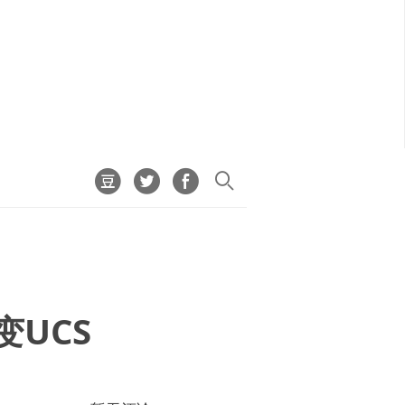
改变UCS