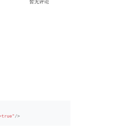
暂无评论
=true"
/>