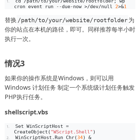
cd /path/to/your/website/rootfolder; wp 
cron event run --due-now >/dev/null 
2
>&
1
替换
为
/path/to/your/website/rootfolder
你的站点在本机的路径，即可。同样推荐每半小时
执行一次。
情况3
如果你的操作系统是Windows，则可以用
Windows 计划任务 制定一个系统级计划任务触发
PHP执行任务。
shellscript.vbs
Set WinScriptHost = 
CreateObject(
"WScript.Shell"
)
WinScriptHost.Run Chr(
34
) & 