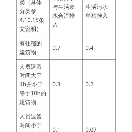
类（具体
与生活废
生活污水
分类参
水合流排
单独挂入
4.10.15条
入
文说明）
有住宿的
0.7
0.4
建筑物
人员逗留
时间大于
4h并小于
0.3
0.2
等于10h的
建筑物
人员逗留
时间小于
0.1
0.07