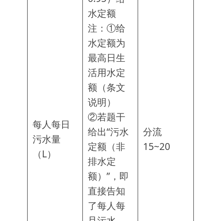
水定额
注：①给
水定额为
最高日生
活用水定
额（条文
说明）
②若题干
每人每日
给出“污水
分流
污水量
定额（非
15~20
（L）
排水定
额）”，即
直接告知
了每人每
且污水