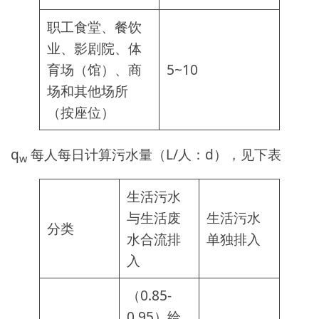
职工食堂、餐饮
业、影剧院、体
育场（馆）、商
5~10
场和其他场所
（按座位）
q
每人每日计算污水量（L/人：d），见下表
w
生活污水
与生活废
生活污水
分类
水合流排
单独排入
入
（0.85-
0.95）给