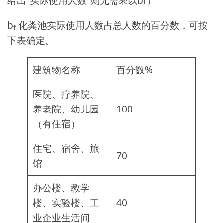
给出“实际使用人数”则无需乘以bf）
b
化粪池实际使用人数占总人数的百分数，可按
f
下表确定。
建筑物名称
百分数%
医院、疗养院、
养老院、幼儿园
100
（有住宿）
住宅、宿舍、旅
70
馆
办公楼、教学
楼、实验楼、工
40
业企业生活间