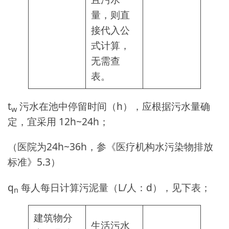
量，则直
接代入公
式计算，
无需查
表。
t
污水在池中停留时间（h），应根据污水量确
w
定，宜采用 12h~24h；
（医院为24h~36h，参《医疗机构水污染物排放
标准》5.3）
q
每人每日计算污泥量（L/人：d），见下表；
n
建筑物分
生活污水