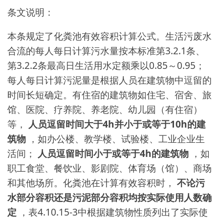
条文说明：
本条规定了化粪池有效容积计算公式。生活污废水
合流的每人每日计算污水量按本标准第3.2.1条、
第3.2.2条最高日生活用水定额乘以0.85～0.95；
每人每日计算污泥量是根据人员在建筑物中逗留的
时间长短确定。有住宿的建筑物如住宅、宿舍、旅
馆、医院、疗养院、养老院、幼儿园（有住宿）
等，
人员逗留时间大于4h并小于或等于10h的建
筑物
，如办公楼、教学楼、试验楼、工业企业生
活间；
人员逗留时间小于或等于4h的建筑物
，如
职工食堂、餐饮业、影剧院、体育场（馆）、商场
和其他场所。化粪池在计算有效容积时，
不论污
水部分容积还是污泥部分容积均按实际使用人数确
定
，表4.10.15-3中根据建筑物性质列出了实际使