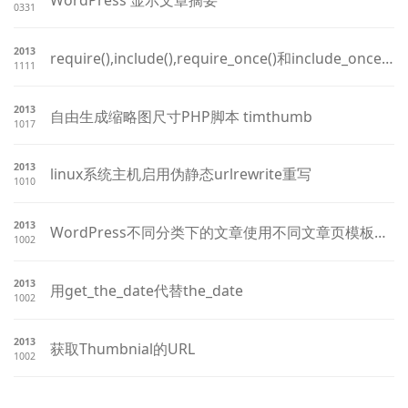
0331
2013
require(),include(),require_once()和include_once()区别
1111
2013
自由生成缩略图尺寸PHP脚本 timthumb
1017
2013
linux系统主机启用伪静态urlrewrite重写
1010
2013
WordPress不同分类下的文章使用不同文章页模板样式
1002
2013
用get_the_date代替the_date
1002
2013
获取Thumbnial的URL
1002
文