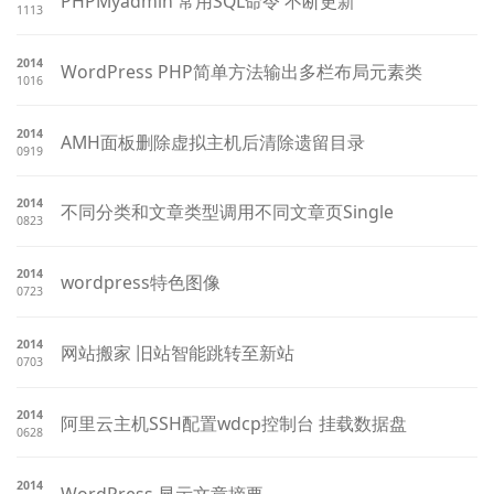
PHPMyadmin 常用SQL命令 不断更新
1113
2014
WordPress PHP简单方法输出多栏布局元素类
1016
2014
AMH面板删除虚拟主机后清除遗留目录
0919
2014
不同分类和文章类型调用不同文章页Single
0823
2014
wordpress特色图像
0723
2014
网站搬家 旧站智能跳转至新站
0703
2014
阿里云主机SSH配置wdcp控制台 挂载数据盘
0628
2014
WordPress 显示文章摘要